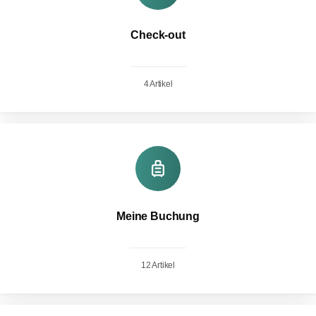
Check-out
4 Artikel
Meine Buchung
12 Artikel