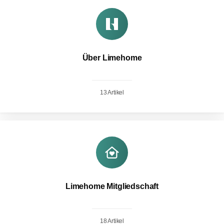
Über Limehome
13 Artikel
Limehome Mitgliedschaft
18 Artikel