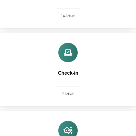
14 Artikel
Check-in
7 Artikel